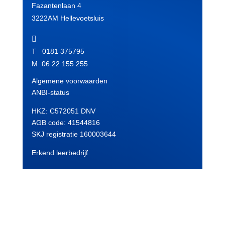
Fazantenlaan 4
3222AM Hellevoetsluis

T 0181 375795
M 06 22 155 255
Algemene voorwaarden
ANBI-status
HKZ: C572051 DNV
AGB code:
41544816
SKJ registratie 160003644
Erkend leerbedrijf