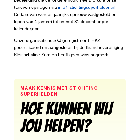
begeleiding die de jongere nodig heeft.
U kunt onze
tarieven opvragen via
info@stichtin
g
superhelden.nl
De tarieven worden jaarlijks opnieuw vastgesteld en
lopen van 1 januari tot en met 31 december per
kalenderjaar.
Onze organisatie is SKJ geregistreerd, HKZ
gecertificeerd en aangesloten bij de Branchevereniging
Kleinschalige Zorg en heeft geen winstoogmerk.
MAAK KENNIS MET STICHTING
SUPERHELDEN
Hoe kunnen wij
jou helpen?