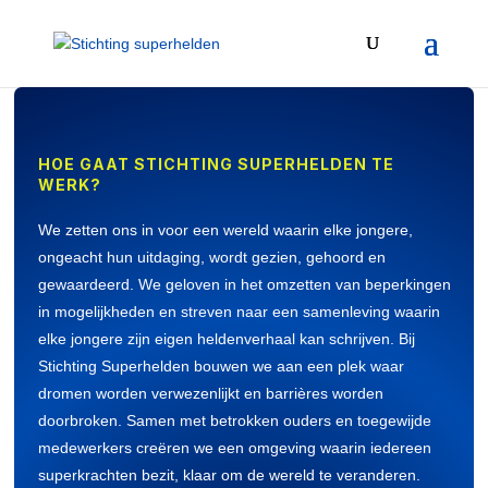
HOE GAAT STICHTING SUPERHELDEN TE
WERK?
We zetten ons in voor een wereld waarin elke jongere,
ongeacht hun uitdaging, wordt gezien, gehoord en
gewaardeerd. We geloven in het omzetten van beperkingen
in mogelijkheden en streven naar een samenleving waarin
elke jongere zijn eigen heldenverhaal kan schrijven. Bij
Stichting Superhelden bouwen we aan een plek waar
dromen worden verwezenlijkt en barrières worden
doorbroken. Samen met betrokken ouders en toegewijde
medewerkers creëren we een omgeving waarin iedereen
superkrachten bezit, klaar om de wereld te veranderen.