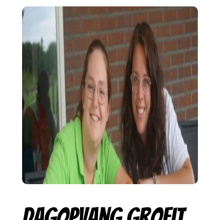
Dagopvang groeit