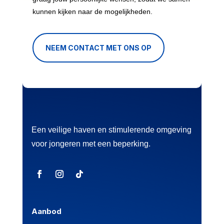
kunnen kijken naar de mogelijkheden.
NEEM CONTACT MET ONS OP
Een veilige haven en stimulerende omgeving
voor jongeren met een beperking.
Aanbod