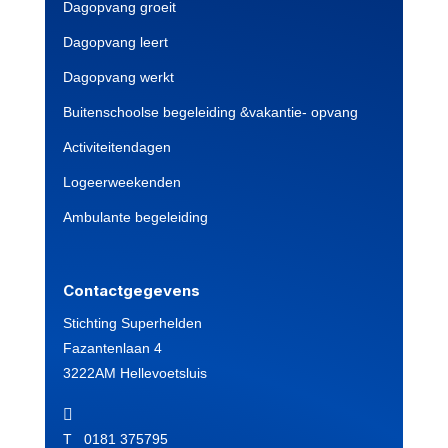
Dagopvang groeit
Dagopvang leert
Dagopvang werkt
Buitenschoolse begeleiding &vakantie- opvang
Activiteitendagen
Logeerweekenden
Ambulante begeleiding
Contactgegevens
Stichting Superhelden
Fazantenlaan 4
3222AM Hellevoetsluis

T 0181 375795