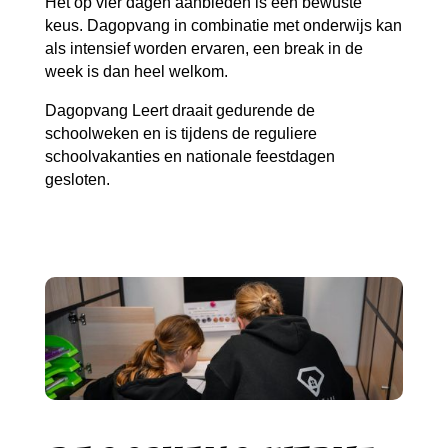
Het op vier dagen aanbieden is een bewuste
keus. Dagopvang in combinatie met onderwijs kan
als intensief worden ervaren, een break in de
week is dan heel welkom.
Dagopvang Leert draait gedurende de
schoolweken en is tijdens de reguliere
schoolvakanties en nationale feestdagen
gesloten.