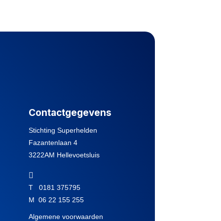
Contactgegevens
Stichting Superhelden
Fazantenlaan 4
3222AM Hellevoetsluis

T 0181 375795
M 06 22 155 255
Algemene voorwaarden