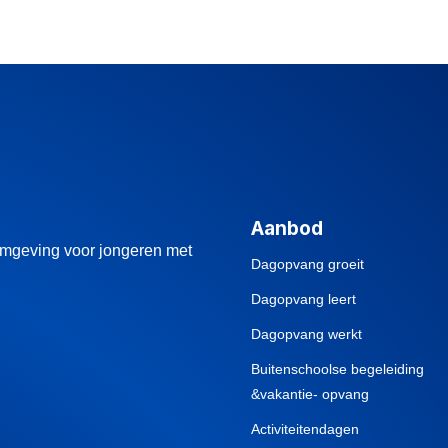
Aanbod
omgeving voor jongeren met
Dagopvang groeit
Dagopvang leert
Dagopvang werkt
Buitenschoolse begeleiding
&vakantie- opvang
Activiteitendagen