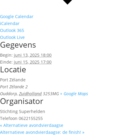
Google Calendar
iCalendar
Outlook 365
Outlook Live
Gegevens
Begin:
juni 13, 2025 18:00
Einde:
juni 15, 2025 17:00
Locatie
Port Zélande
Port Zélande 2
Ouddorp
,
Zuidholland
3253MG
+ Google Maps
Organisator
Stichting Superhelden
Telefoon
0622155255
«
Alternatieve avondvierdaagse
Alternatieve avondvierdaagse: de finish!
»