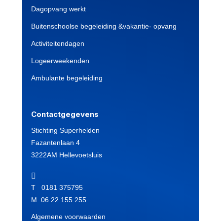
Dagopvang werkt
Buitenschoolse begeleiding &vakantie- opvang
Activiteitendagen
Logeerweekenden
Ambulante begeleiding
Contactgegevens
Stichting Superhelden
Fazantenlaan 4
3222AM Hellevoetsluis

T 0181 375795
M 06 22 155 255
Algemene voorwaarden