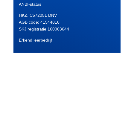
ANBI-status
HKZ: C572051 DNV
AGB code:
41544816
SKJ registratie 160003644
Erkend leerbedrijf